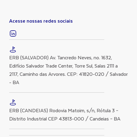
Acesse nossas redes sociais
ERB (SALVADOR) Av. Tancredo Neves, no. 1632,
Edifício Salvador Trade Center, Torre Sul, Salas 2111 a
2117, Caminho das Arvores. CEP: 41820-020 / Salvador
- BA
ERB (CANDEIAS) Rodovia Matoim, s/n, Rótula 3 –
Distrito Industrial CEP 43813-000 / Candeias – BA